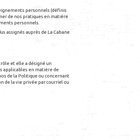
seignements personnels (définis
ormer de nos pratiques en matière
nements personnels.
dus assignés auprès de La Cabane
ôle et elle a désigné un
ois applicables en matière de
pos de la Politique ou concernant
 de la vie privée par courriel ou