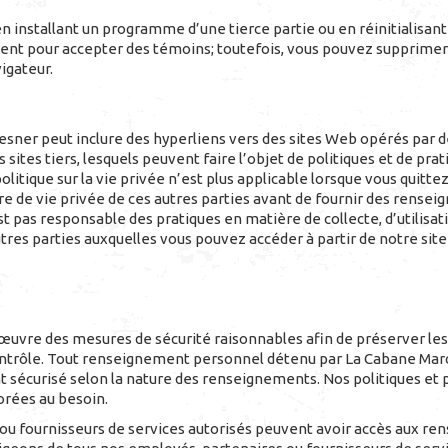
 installant un programme d’une tierce partie ou en réinitialisant 
ment pour accepter des témoins; toutefois, vous pouvez supprime
igateur.
ner peut inclure des hyperliens vers des sites Web opérés par des
 sites tiers, lesquels peuvent faire l’objet de politiques et de prat
litique sur la vie privée n’est plus applicable lorsque vous quitte
re de vie privée de ces autres parties avant de fournir des rensei
 pas responsable des pratiques en matière de collecte, d’utilisa
res parties auxquelles vous pouvez accéder à partir de notre sit
œuvre des mesures de sécurité raisonnables afin de préserver l
contrôle. Tout renseignement personnel détenu par La Cabane Marc
écurisé selon la nature des renseignements. Nos politiques et p
rées au besoin.
 ou fournisseurs de services autorisés peuvent avoir accès aux r