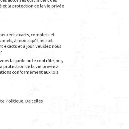
es autorisés qui traitent des
et la protection de la vie privée
meurent exacts, complets et
nnels, à moins qu’il ne soit
 exacts et à jour, veuillez nous
r.
ns la garde ou le contrôle, ou y
a protection de la vie privée à
ications conformément aux lois
e Politique. De telles