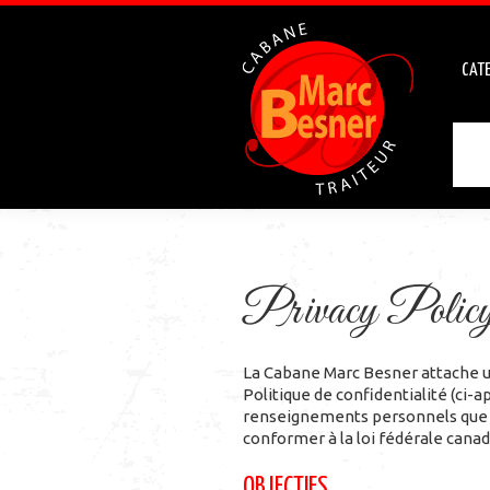
CATE
Privacy Polic
La Cabane Marc Besner attache u
Politique de confidentialité (ci-a
renseignements personnels que vo
conformer à la loi fédérale cana
OBJECTIFS