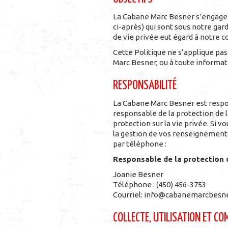
La Cabane Marc Besner s’engage à
ci-après) qui sont sous notre gar
de vie privée eut égard à notre 
Cette Politique ne s’applique pa
Marc Besner, ou à toute informa
RESPONSABILITÉ
La Cabane Marc Besner est respo
responsable de la protection de la
protection sur la vie privée. Si 
la gestion de vos renseignements 
par téléphone :
Responsable de la protection d
Joanie Besner
Téléphone : (450) 456-3753
Courriel: info@cabanemarcbesn
COLLECTE, UTILISATION ET 