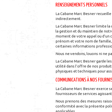
RENSEIGNEMENTS PERSONNELS
La Cabane Marc Besner recueille
indirectement.
La Cabane Marc Besner limite la 
la gestion et du maintien de not
moment de votre appel ou d’un cou
prénom et votre nom de famille,
certaines informations professio
Nous ne vendons, louons ni ne p
La Cabane Marc Besner garde les 
utilité dans l’offre de nos produ
physiques et techniques pour as
COMMUNICATIONS À NOS FOURNIS
La Cabane Marc Besner exerce se
fournisseurs de services agissan
Nous prenons des mesures raisonn
conformité avec la présente polit
applicables.