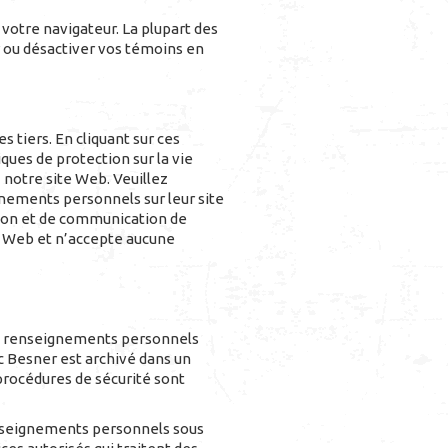
votre navigateur. La plupart des
r ou désactiver vos témoins en
 tiers. En cliquant sur ces
iques de protection sur la vie
z notre site Web. Veuillez
gnements personnels sur leur site
tion et de communication de
e Web et n’accepte aucune
es renseignements personnels
 Besner est archivé dans un
rocédures de sécurité sont
enseignements personnels sous