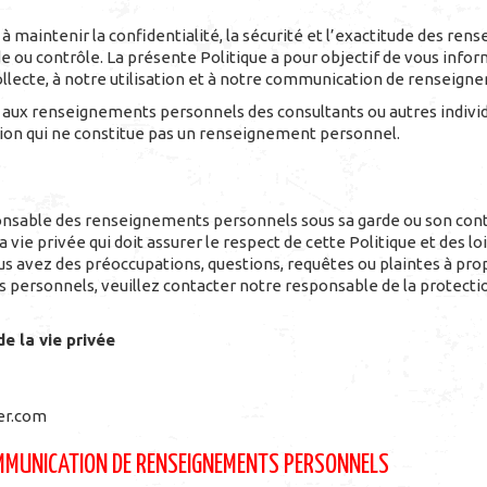
 maintenir la confidentialité, la sécurité et l’exactitude des ren
de ou contrôle. La présente Politique a pour objectif de vous inf
collecte, à notre utilisation et à notre communication de renseig
s aux renseignements personnels des consultants ou autres indivi
tion qui ne constitue pas un renseignement personnel.
nsable des renseignements personnels sous sa garde ou son contr
 vie privée qui doit assurer le respect de cette Politique et des l
vous avez des préoccupations, questions, requêtes ou plaintes à pro
personnels, veuillez contacter notre responsable de la protection
e la vie privée
er.com
COMMUNICATION DE RENSEIGNEMENTS PERSONNELS