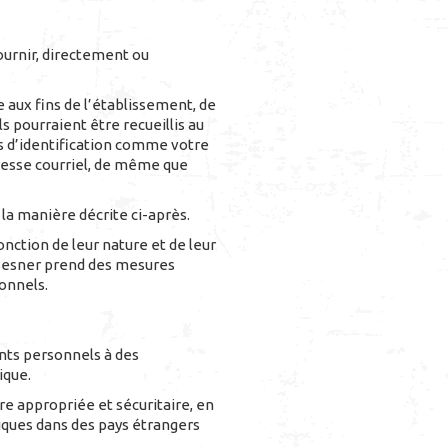
urnir, directement ou
 aux fins de l’établissement, de
 pourraient être recueillis au
ts d’identification comme votre
resse courriel, de même que
a manière décrite ci-après.
ction de leur nature et de leur
c Besner prend des mesures
onnels.
nts personnels à des
ique.
e appropriée et sécuritaire, en
diques dans des pays étrangers