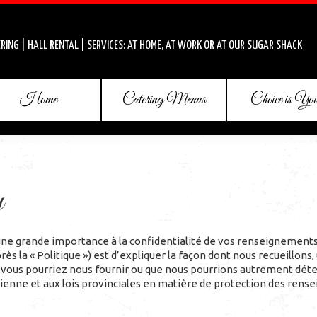
RING | HALL RENTAL | SERVICES: AT HOME, AT WORK OR AT OUR SUGAR SHACK
Home
Catering Menus
Choice is Yo
y
ne grande importance à la confidentialité de vos renseignements
près la « Politique ») est d’expliquer la façon dont nous recueillon
us pourriez nous fournir ou que nous pourrions autrement détenir
dienne et aux lois provinciales en matière de protection des ren