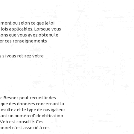
ent ou selon ce que la loi
lois applicables. Lorsque vous
ons que vous avez obtenu le
quer ces renseignements
 si vous retirez votre
c Besner peut recueillir des
s que des données concernant la
onsultez et le type de navigateur
nant un numéro d’identification
e Web est consulté. Ces
nnel n’est associé à ces