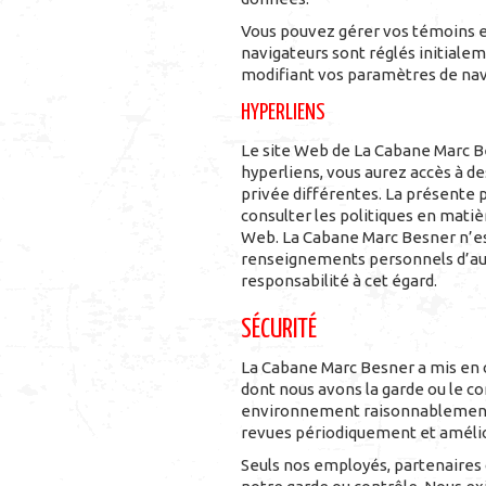
Vous pouvez gérer vos témoins en
navigateurs sont réglés initiale
modifiant vos paramètres de nav
HYPERLIENS
Le site Web de La Cabane Marc Bes
hyperliens, vous aurez accès à des
privée différentes. La présente po
consulter les politiques en matiè
Web. La Cabane Marc Besner n’est
renseignements personnels d’aut
responsabilité à cet égard.
SÉCURITÉ
La Cabane Marc Besner a mis en 
dont nous avons la garde ou le 
environnement raisonnablement s
revues périodiquement et amélio
Seuls nos employés, partenaires