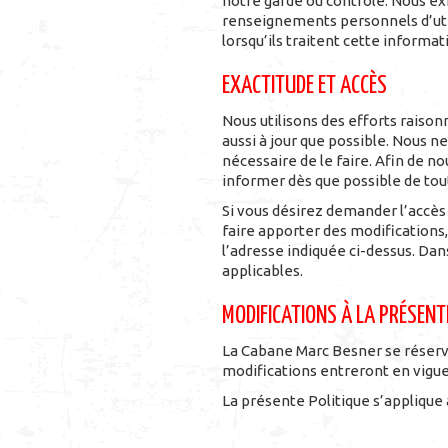
notre garde ou contrôle. Nous ex
renseignements personnels d’utili
lorsqu’ils traitent cette informat
EXACTITUDE ET ACCÈS
Nous utilisons des efforts rais
aussi à jour que possible. Nous n
nécessaire de le faire. Afin de n
informer dès que possible de tou
Si vous désirez demander l’accès
faire apporter des modifications,
l’adresse indiquée ci-dessus. Da
applicables.
MODIFICATIONS À LA PRÉSENTE
La Cabane Marc Besner se réserve
modifications entreront en vigu
La présente Politique s’applique 