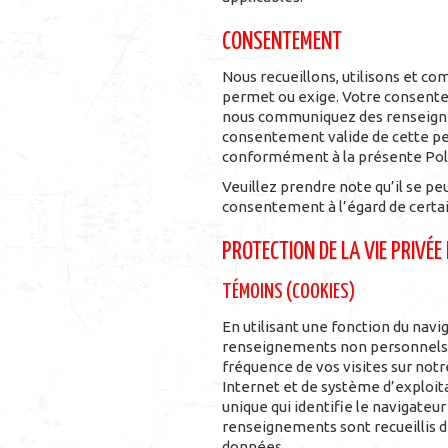
CONSENTEMENT
Nous recueillons, utilisons et 
permet ou exige. Votre consentem
nous communiquez des renseigne
consentement valide de cette pe
conformément à la présente Poli
Veuillez prendre note qu’il se pe
consentement à l’égard de certa
PROTECTION DE LA VIE PRIVÉE
TÉMOINS (COOKIES)
En utilisant une fonction du nav
renseignements non personnels lo
fréquence de vos visites sur notr
Internet et de système d’exploita
unique qui identifie le navigateur 
renseignements sont recueillis d
données.