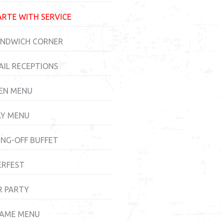
ARTE WITH SERVICE
ANDWICH CORNER
IL RECEPTIONS
EN MENU
AY MENU
NG-OFF BUFFET
ERFEST
R PARTY
GAME MENU