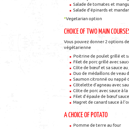
Salade de tomates et mang
Salade d’épinards et manda
*
Vegetarian option
CHOICE OF TWO MAIN COURSE
Vous pouvez donner 2 options de p
végétarienne
Poitrine de poulet grillé et s
Filet de porc grillé avec sau
Côte de bœuf et sa sauce au 
Duo de médaillons de veau d
Saumon citronné ou nappé d
Côtelette d’agneau avec sau
Côte de porc avec sauce à l
Filet d’épaule de bœuf sauce
Magret de canard sauce à l’o
A CHOICE OF POTATO
Pomme de terre au four