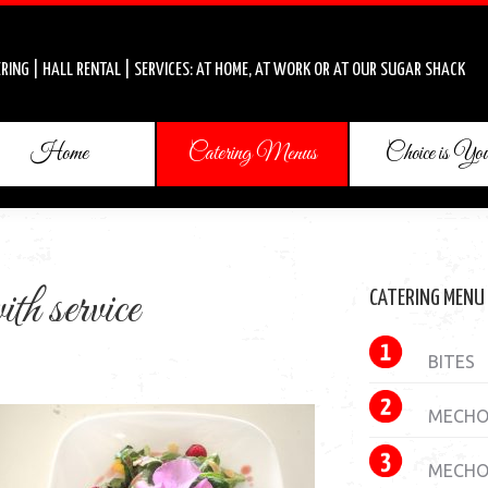
RING | HALL RENTAL | SERVICES: AT HOME, AT WORK OR AT OUR SUGAR SHACK
Home
Catering Menus
Choice is Yo
ith service
CATERING MENU
BITES
MECHOU
MECHO