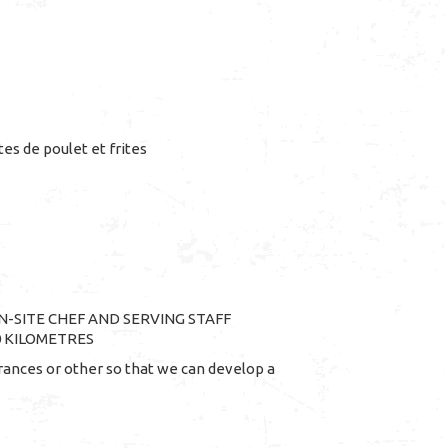
es de poulet et frites
-SITE CHEF AND SERVING STAFF
0 KILOMETRES
lerances or other so that we can develop a