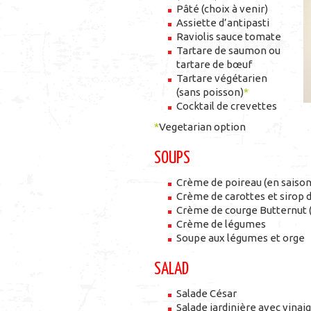
Pâté (choix à venir)
Assiette d’antipasti
Raviolis sauce tomate
Tartare de saumon ou
tartare de bœuf
Tartare végétarien
(sans poisson)
*
Cocktail de crevettes
*
Vegetarian option
SOUPS
Crème de poireau (en saison
Crème de carottes et sirop 
Crème de courge Butternut (
Crème de légumes
Soupe aux légumes et orge
SALAD
Salade César
Salade jardinière avec vinaig