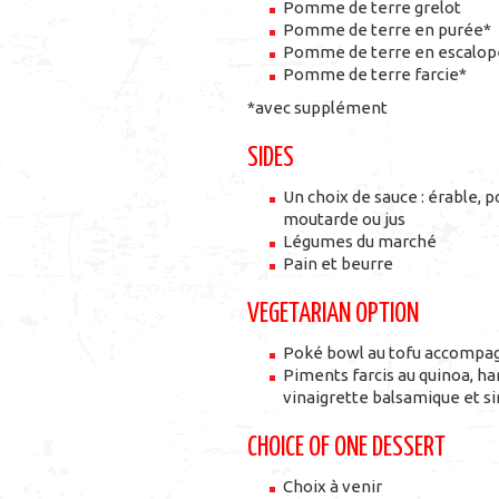
Pomme de terre grelot
Pomme de terre en purée*
Pomme de terre en escalop
Pomme de terre farcie*
*avec supplément
SIDES
Un choix de sauce : érable, p
moutarde ou jus
Légumes du marché
Pain et beurre
VEGETARIAN OPTION
Poké bowl au tofu accompa
Piments farcis au quinoa, ha
vinaigrette balsamique et si
CHOICE OF ONE DESSERT
Choix à venir