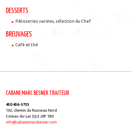
DESSERTS
Pâtisseries variées, sélection du Chef
BREUVAGES
Café et thé
CABANE MARC BESNER TRAITEUR
450 456-3753
102, chemin du Ruisseau Nord
Coteau-du-Lac (Qc) J0P 1B0
info@cabanemarcbesner.com