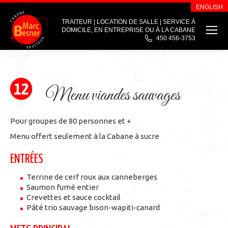
ENGLISH
TRAITEUR | LOCATION DE SALLE | SERVICE À
DOMICILE, EN ENTREPRISE OU À LA CABANE
450 456-3753
Menu viandes sauvages
Pour groupes de 80 personnes et +
Menu offert seulement à la Cabane à sucre
ENTRÉES
Terrine de cerf roux aux canneberges
Saumon fumé entier
Crevettes et sauce cocktail
Pâté trio sauvage bison-wapiti-canard